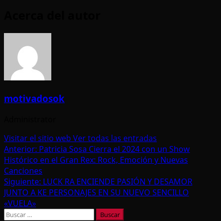
Acerca del autor
motivadosok
Administrator
Visitar el sitio web
Ver todas las entradas
Navegación
Anterior:
Patricia Sosa Cierra el 2024 con un Show
Histórico en el Gran Rex: Rock, Emoción y Nuevas
de
Canciones
entradas
Siguiente:
LUCK RA ENCIENDE PASIÓN Y DESAMOR
JUNTO A KE PERSONAJES EN SU NUEVO SENCILLO
«VUELA»
Buscar: