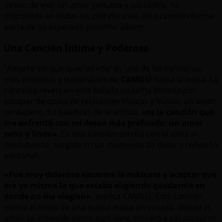
deseo de vivir un amor genuino y saludable. Ya
disponible en todas las plataformas, esta canción forma
parte de su esperado próximo álbum.
Una Canción Íntima y Poderosa
“Amarte sin que quieras irte” es una de las canciones
más emotivas y vulnerables de
CAMILÚ
hasta la fecha. La
cantante revela en esta balada su lucha interna por
escapar de ciclos de relaciones tóxicas y buscar un amor
verdadero. En palabras de la artista,
«es la canción que
me enfrentó con mi deseo más profundo: un amor
sano y lindo»
. Es una canción escrita con el alma al
descubierto, surgida en un momento de dolor y reflexión
personal.
«Fue muy doloroso sacarme la máscara y aceptar que
era yo misma la que estaba eligiendo quedarme en
donde no me elegían»
, explica CAMILÚ. Esta canción
marca el inicio de una nueva etapa en su vida, donde el
amor se entiende como algo libre, sincero y sin ataduras.