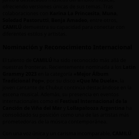
ofreciendo versiones únicas de sus temas. Tras
colaboraciones con
Karina La Princesita
,
Muna
,
Soledad Pastorutti
,
Benja Amadeo
, entre otros,
CAMILÚ
demuestra su capacidad para conectar con
diferentes estilos y artistas.
Nominación y Reconocimiento Internacional
El talento de
CAMILÚ
ha sido reconocido más allá de
nuestras fronteras. Recientemente nominada a los
Latin
Grammy 2023
en la categoría
«Mejor Álbum
Tradicional Pop»
, por su disco
«Que Me Duela»
, la
joven cantante de Chubut continúa destacándose en la
escena musical. Además, su presencia en eventos
internacionales como el
Festival Internacional de la
Canción de Viña del Mar
y
Lollapalooza Argentina
ha
consolidado su posición como una de las artistas más
prometedoras de la música contemporánea.
Con una voz única y un carisma incomparable,
CAMILÚ