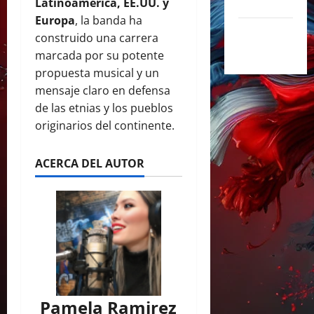
2024
Latinoamérica, EE.UU. y
Europa
, la banda ha
septiembre
construido una carrera
2024
marcada por su potente
propuesta musical y un
mensaje claro en defensa
de las etnias y los pueblos
originarios del continente.
ACERCA DEL AUTOR
Pamela Ramirez