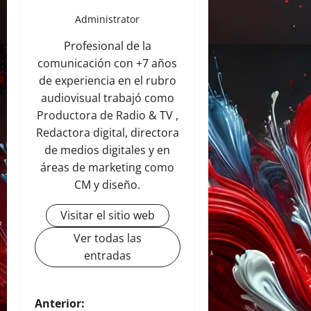
Administrator
Profesional de la
comunicación con +7 años
de experiencia en el rubro
audiovisual trabajó como
Productora de Radio & TV ,
Redactora digital, directora
de medios digitales y en
áreas de marketing como
CM y diseño.
Visitar el sitio web
Ver todas las
entradas
N
Anterior: