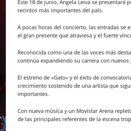
Este 18 de junio, Ángela Leiva se presentará p
recintos más importantes del país.
A pocas horas del concierto, las entradas s
el gran presente que atraviesa y el fuerte vín
Reconocida como una de las voces más destac
continúa expandiendo su carrera con nuevos pr
El estreno de «Gato» y el éxito de convocatori
crecimiento sostenido de una artista que sig
importantes.
Con nueva música y un Movistar Arena repleto
de las principales referentes de la escena trop