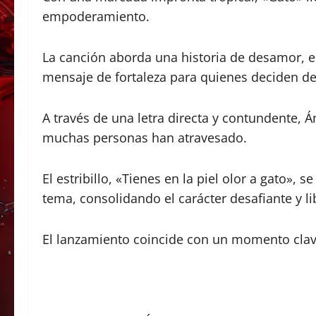
empoderamiento.
La canción aborda una historia de desamor, 
mensaje de fortaleza para quienes deciden dej
A través de una letra directa y contundente, 
muchas personas han atravesado.
El estribillo, «Tienes en la piel olor a gato»,
tema, consolidando el carácter desafiante y li
El lanzamiento coincide con un momento clave e