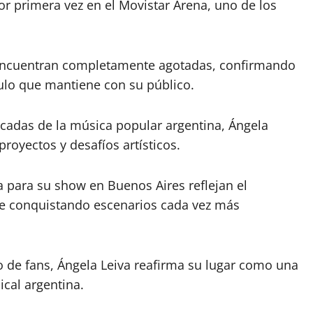
or primera vez en el Movistar Arena, uno de los
e encuentran completamente agotadas, confirmando
culo que mantiene con su público.
adas de la música popular argentina, Ángela
oyectos y desafíos artísticos.
a para su show en Buenos Aires reflejan el
ue conquistando escenarios cada vez más
 de fans, Ángela Leiva reafirma su lugar como una
ical argentina.