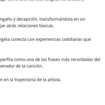
engaño y decepción, transformándola en un
ar atrás relaciones tóxicas.
Ángela conecta con experiencias cotidianas que
 se perfila como una de las frases más recordadas del
berador de la canción.
n la trayectoria de la artista.