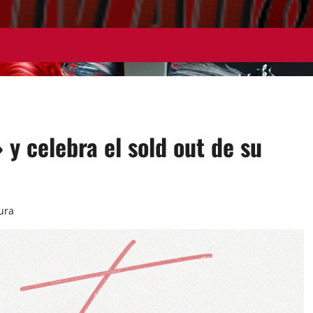
 y celebra el sold out de su
ura