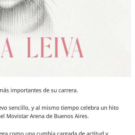
más importantes de su carrera.
vo sencillo, y al mismo tiempo celebra un hito
 el Movistar Arena de Buenos Aires.
lega como una cumbia cargada de actitud y