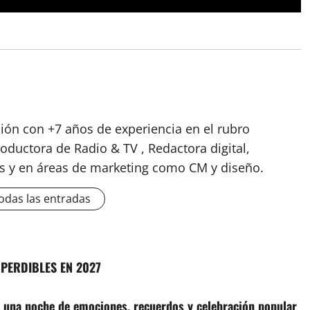
ión con +7 años de experiencia en el rubro
oductora de Radio & TV , Redactora digital,
es y en áreas de marketing como CM y diseño.
odas las entradas
PERDIBLES EN 2027
e una noche de emociones, recuerdos y celebración popular