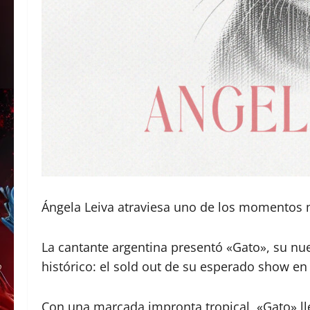
Ángela Leiva atraviesa uno de los momentos 
La cantante argentina presentó «Gato», su nue
histórico: el sold out de su esperado show en
Con una marcada impronta tropical, «Gato» l