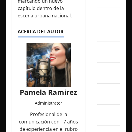
julio 2026
marcando un nuevo
capítulo dentro de la
junio
escena urbana nacional.
2026
ACERCA DEL AUTOR
abril 2026
marzo
2026
febrero
2026
enero
Pamela Ramirez
2026
Administrator
diciembre
Profesional de la
2025
comunicación con +7 años
de experiencia en el rubro