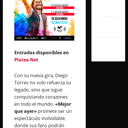
noviembre
2024
octubre
2024
septiembre
2024
Entradas disponibles en
Platea Net
Con su nueva gira, Diego
Torres no solo refuerza su
legado, sino que sigue
conquistando corazones
en todo el mundo.
«Mejor
que ayer»
promete ser un
espectáculo inolvidable,
donde sus fans podrán