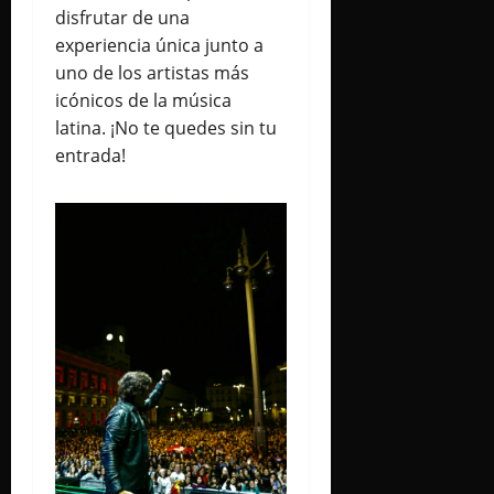
disfrutar de una
experiencia única junto a
uno de los artistas más
icónicos de la música
latina. ¡No te quedes sin tu
entrada!