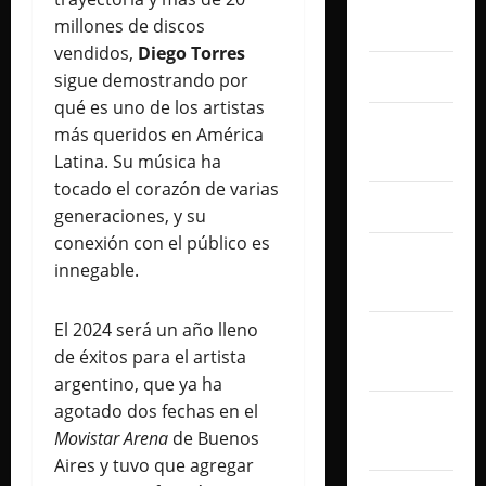
millones de discos
2026
vendidos,
Diego Torres
julio 2026
sigue demostrando por
qué es uno de los artistas
junio
más queridos en América
2026
Latina. Su música ha
tocado el corazón de varias
abril 2026
generaciones, y su
conexión con el público es
marzo
innegable.
2026
El 2024 será un año lleno
febrero
de éxitos para el artista
2026
argentino, que ya ha
agotado dos fechas en el
enero
Movistar Arena
de Buenos
2026
Aires y tuvo que agregar