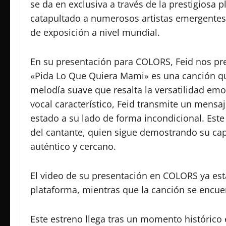
se da en exclusiva a través de la prestigiosa p
catapultado a numerosos artistas emergentes
de exposición a nivel mundial.
En su presentación para COLORS, Feid nos pre
«Pida Lo Que Quiera Mami» es una canción que
melodía suave que resalta la versatilidad emoc
vocal característico, Feid transmite un mens
estado a su lado de forma incondicional. Este
del cantante, quien sigue demostrando su cap
auténtico y cercano.
El video de su presentación en COLORS ya está
plataforma, mientras que la canción se encuen
Este estreno llega tras un momento histórico 