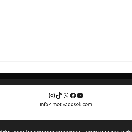
Instagram
TikTok
X
Facebook
YouTube
Info@motivadosok.com