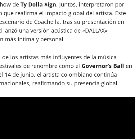
show de
Ty Dolla $ign
. Juntos, interpretaron por
 que reafirma el impacto global del artista. Este
escenario de Coachella, tras su presentación en
d lanzó una versión acústica de «DALLAX»,
ón más íntima y personal.
e los artistas más influyentes de la música
festivales de renombre como el
Governor’s Ball
en
l 14 de junio, el artista colombiano continúa
rnacionales, reafirmando su presencia global.