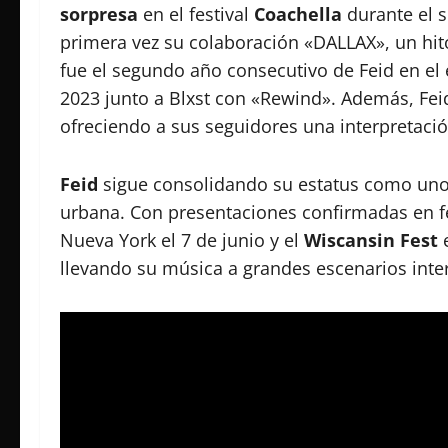
sorpresa
en el festival
Coachella
durante el 
primera vez su colaboración «DALLAX», un hito
fue el segundo año consecutivo de Feid en el 
2023 junto a Blxst con «Rewind». Además, Fei
ofreciendo a sus seguidores una interpretaci
Feid
sigue consolidando su estatus como uno d
urbana. Con presentaciones confirmadas en 
Nueva York el 7 de junio y el
Wiscansin Fest
e
llevando su música a grandes escenarios inte