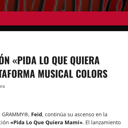
ÓN «PIDA LO QUE QUIERA
ATAFORMA MUSICAL COLORS
ura
 al GRAMMY®,
Feid
, continúa su ascenso en la
nción
«Pida Lo Que Quiera Mami»
. El lanzamiento