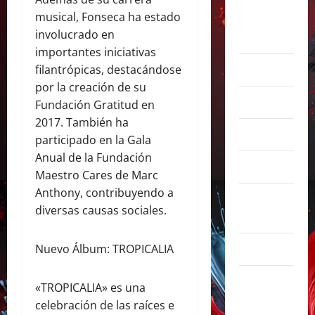
musical, Fonseca ha estado
agosto
involucrado en
2026
importantes iniciativas
julio 2026
filantrópicas, destacándose
por la creación de su
junio 2026
Fundación Gratitud en
2017. También ha
abril 2026
participado en la Gala
Anual de la Fundación
marzo 2026
Maestro Cares de Marc
Anthony, contribuyendo a
febrero
diversas causas sociales.
2026
enero 2026
Nuevo Álbum: TROPICALIA
diciembre
«TROPICALIA» es una
2025
celebración de las raíces e