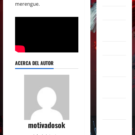
merengue.
marzo 2025
febrero
2025
enero 2025
diciembre
ACERCA DEL AUTOR
2024
noviembre
2024
octubre
2024
motivadosok
septiembre
2024