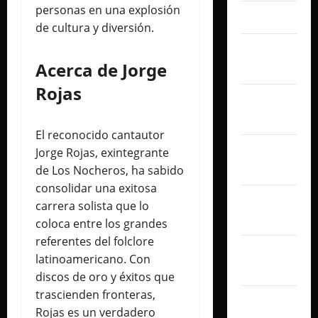
personas en una explosión
abril 2025
de cultura y diversión.
marzo
Acerca de Jorge
2025
Rojas
febrero
2025
El reconocido cantautor
enero
Jorge Rojas, exintegrante
2025
de Los Nocheros, ha sabido
consolidar una exitosa
diciembre
carrera solista que lo
2024
coloca entre los grandes
referentes del folclore
noviembre
latinoamericano. Con
2024
discos de oro y éxitos que
trascienden fronteras,
octubre
Rojas es un verdadero