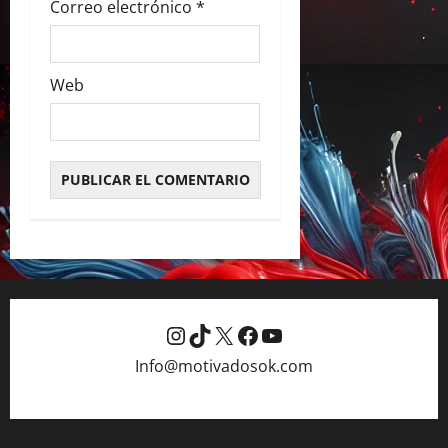
Correo electrónico
*
Web
Instagram
TikTok
X
Facebook
YouTube
Info@motivadosok.com