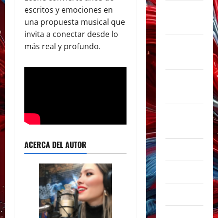
escritos y emociones en
noviembre
una propuesta musical que
2025
invita a conectar desde lo
octubre
más real y profundo.
2025
septiembre
2025
agosto
2025
ACERCA DEL AUTOR
julio 2025
junio 2025
mayo 2025
abril 2025