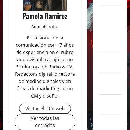
marzo 2025
Pamela Ramirez
febrero
Administrator
2025
Profesional de la
comunicación con +7 años
enero 2025
de experiencia en el rubro
audiovisual trabajó como
diciembre
Productora de Radio & TV ,
2024
Redactora digital, directora
noviembre
de medios digitales y en
2024
áreas de marketing como
CM y diseño.
octubre
2024
Visitar el sitio web
Ver todas las
septiembre
entradas
2024