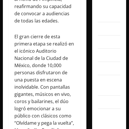
reafirmando su capacidad
agosto
de convocar a audiencias
2026
de todas las edades.
julio 2026
El gran cierre de esta
junio 2026
primera etapa se realizó en
el icónico Auditorio
abril 2026
Nacional de la Ciudad de
México, donde 10,000
marzo 2026
personas disfrutaron de
una puesta en escena
febrero
inolvidable. Con pantallas
2026
gigantes, músicos en vivo,
coros y bailarines, el dúo
enero 2026
logró emocionar a su
diciembre
público con clásicos como
2025
“Olvídame y pega la vuelta”,