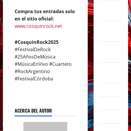
noviembre
Compra tus entradas solo
2025
en el sitio oficial:
www.cosquinrock.net
octubre
2025
#CosquinRock2025
septiembre
#FestivalDeRock
2025
#25AñosDeMúsica
#MúsicaEnVivo #Cuarteto
agosto
#RockArgentino
2025
#FestivalCórdoba
julio 2025
junio 2025
ACERCA DEL AUTOR
mayo 2025
abril 2025