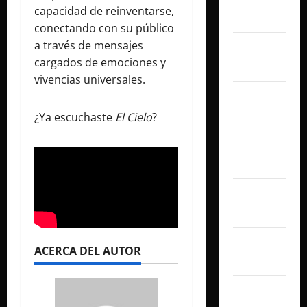
capacidad de reinventarse,
abril 2025
conectando con su público
a través de mensajes
marzo
cargados de emociones y
2025
vivencias universales.
febrero
2025
¿Ya escuchaste
El Cielo
?
enero
2025
diciembre
2024
noviembre
ACERCA DEL AUTOR
2024
octubre