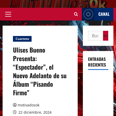
Saltar
al
CANAL
contenido
Menú
principal
Buscar:
Cuarteto
Ulises Bueno
Presenta:
ENTRADAS
RECIENTES
“Espectador”, el
Nuevo Adelanto de su
Rosalía
Álbum “Pisando
deslumbró
Firme”
en Buenos
Aires con
dos shows
motivadosok
inolvidables
22 diciembre, 2024