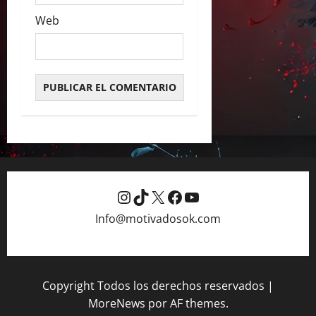
Web
Instagram
TikTok
X
Facebook
YouTube
Info@motivadosok.com
Copyright Todos los derechos reservados
|
MoreNews
por AF themes.